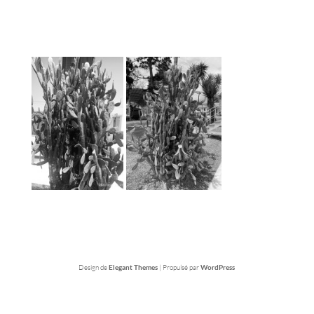
Design de
Elegant Themes
| Propulsé par
WordPress